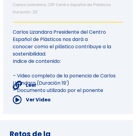
Carlos Lizandara, CEP Centro Español de Plásticos
Duración: 20′
Carlos Lizandara Presidente del Centro
Español de Plásticos nos dará a
conocer como el plástico contribuye a la
sostenibilidad.
Indice de contenido:
– Video completo de la ponencia de Carlos
Lizandara (Duración 19′)
Leer
– Documento utilizado por el ponente
Ver Video
Retos de la