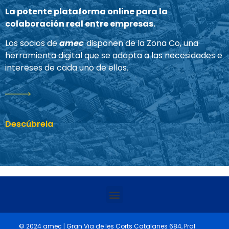
La potente plataforma online para la
colaboración real entre empresas.
Los socios de
amec
disponen de la Zona Co, una
herramienta digital que se adapta a las necesidades e
intereses de cada uno de ellos.
Descúbrela
© 2024 amec | Gran Via de les Corts Catalanes 684, Pral.