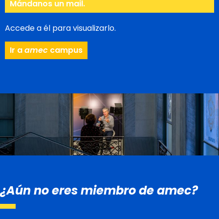
Mándanos un mail.
Accede a él para visualizarlo.
Ir a
amec
campus
¿Aún no eres miembro de amec?