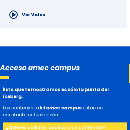
Ver Video
Acceso amec campus
Ésto que te mostramos es sólo la punta del
iceberg.
Los contenidos del
amec
campus
están en
constante actualización.
¿Quieres solicitar acceso a un contenido?