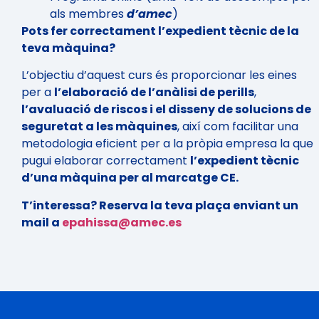
als membres
d’amec
)
Pots fer correctament l’expedient tècnic de la
teva màquina?
L’objectiu d’aquest curs és proporcionar les eines
per a
l’elaboració de l’anàlisi de perills
,
l’avaluació de riscos i el disseny de solucions de
seguretat a les màquines
, així com facilitar una
metodologia eficient per a la pròpia empresa la que
pugui elaborar correctament
l’expedient tècnic
d’una màquina per al marcatge CE.
T’interessa? Reserva la teva plaça enviant un
mail a
epahissa@amec.es