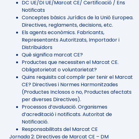
DC UE/DI UE/Marcat CE/ Certificació / Ens
Notificats
Conceptes bàsics Jurídics de la Unió Europea.
Directives, reglaments, decisions, etc.
Els agents econòmics. Fabricants,
Representants Autoritzats, Importador i
Distribuïdors
Què significa marcat CE?
Productes que necessiten el Marcat CE.
Obligatorietat o voluntarietat?
Quins requisits cal complir per tenir el Marcat
CE? Directives i Normes Harmonitzades
(Productes Inclosos o no, Productes afectats
per diverses Directives).
Processos d’avaluació. Organismes
d’acreditació i notificats. Autoritat de
Notificació.
Responsabilitats del Marcat CE
Jornada 2: Directives de Marcat CE – DM