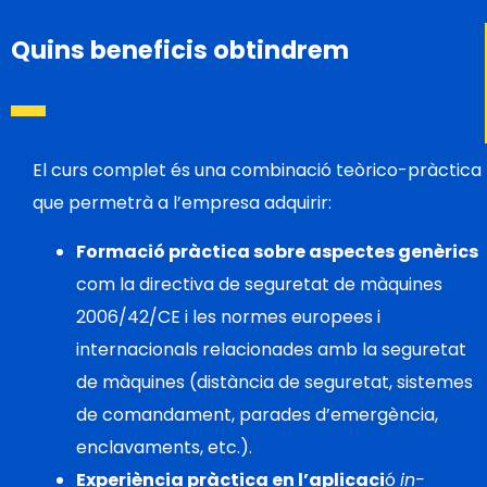
Quins beneficis obtindrem
El curs complet és una combinació teòrico-pràctica
que permetrà a l’empresa adquirir:
Formació pràctica sobre aspectes genèrics
com la directiva de seguretat de màquines
2006/42/CE i les normes europees i
internacionals relacionades amb la seguretat
de màquines (distància de seguretat, sistemes
de comandament, parades d’emergència,
enclavaments, etc.).
Experiència pràctica en l’aplicaci
ó
in-