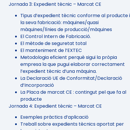
Jornada 3: Expedient tècnic – Marcat CE
Tipus d’expedient tècnic conforme al producte i
la seva fabricació: màquines/quasi
màquines/línies de producció/màquines
El Control Intern de Fabricació.
El mètode de seguretat total
El manteniment de l’EXTEC
Metodologia eficient perquè sigui la pròpia
empresa la que pugui elaborar correctament
l’expedient tècnic d’una màquina.
La Declaració UE de Conformitat/Declaració
d’Incorporació
La Placa de marcat CE : contingut pel que fa al
producte
Jornada 4: Expedient tècnic – Marcat CE
Exemples pràctics d’aplicació
Treball sobre expedients tècnics aportat per