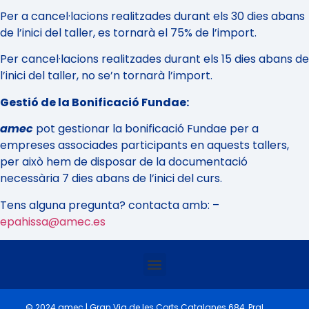
Per a cancel·lacions realitzades durant els 30 dies abans
de l’inici del taller, es tornarà el 75% de l’import.
Per cancel·lacions realitzades durant els 15 dies abans de
l’inici del taller, no se’n tornarà l’import.
Gestió de la Bonificació Fundae:
amec
pot gestionar la bonificació Fundae per a
empreses associades participants en aquests tallers,
per això hem de disposar de la documentació
necessària 7 dies abans de l’inici del curs.
Tens alguna pregunta? contacta amb: –
epahissa@amec.es
© 2024 amec | Gran Via de les Corts Catalanes 684, Pral.