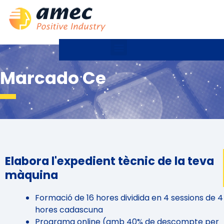
Marcado Ce
Elabora l'expedient tècnic de la teva
màquina
Formació de 16 hores dividida en 4 sessions de 4
hores cadascuna
Programa online (amb 40% de descompte per