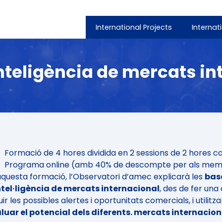
International Projects
Internat
nteligència de mercats in
Formació de 4 hores dividida en 2 sessions de 2 hores 
Programa online (amb 40% de descompte per als mem
aquesta formació, l’Observatori d’amec explicarà les
base
ntel·ligència de mercats internacional
, des de fer una
ir les possibles alertes i oportunitats comercials, i utili
luar el potencial dels diferents. mercats internacion