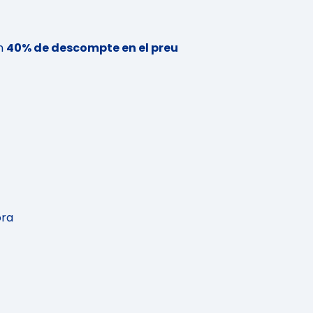
n
40% de descompte en el preu
ora