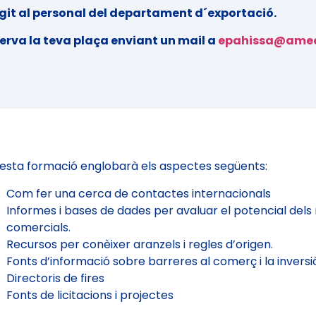
igit al personal del departament d´exportació.
erva la teva plaça enviant un mail a
epahissa@amec
esta formació englobarà els aspectes següents:
Com fer una cerca de contactes internacionals
Informes i bases de dades per avaluar el potencial del
comercials.
Recursos per conèixer aranzels i regles d’origen.
Fonts d’informació sobre barreres al comerç i la inversi
Directoris de fires
Fonts de licitacions i projectes