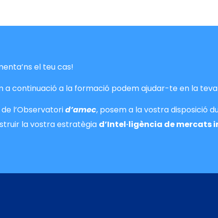
enta’ns el teu cas!
 a continuació a la formació podem ajudar-te en la teva 
 de l’Observatori
d’amec
, posem a la vostra disposició d
struir la vostra estratègia
d’Intel·ligència de mercats 