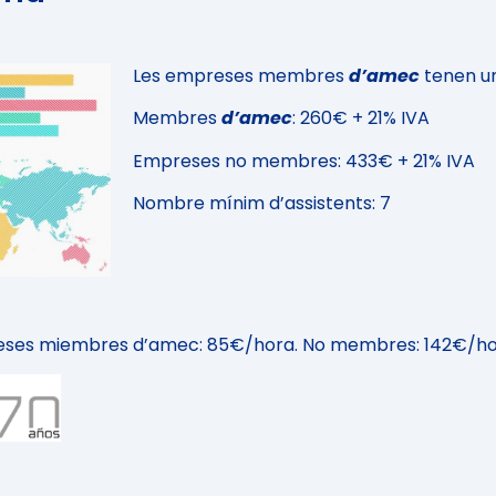
Les empreses membres
d’amec
tenen u
Membres
d’amec
: 260€ + 21% IVA
Empreses no membres: 433€ + 21% IVA
Nombre mínim d’assistents: 7
mpreses miembres d’amec: 85€/hora. No membres: 142€/h