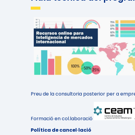
Susana González
Especialista en Prospectiva Estratègica i
Intel.ligència de Mercats Internacional
Preu de la consultoria posterior per a e
Formació en col.laboració
Política de cancel·lació