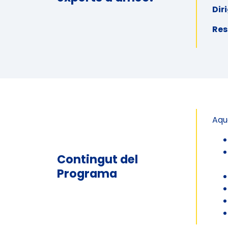
Dir
Res
Aqu
Contingut del
Programa