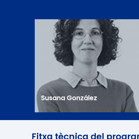
Susana González
Fitxa tècnica del progr