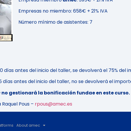
Empresas no miembro: 658€ + 21% IVA
Número mínimo de asistentes: 7
días antes del inicio del taller, se devolverá el 75% del 
días antes del inicio del taller, no se devolverá el import
c
no gestionará la bonificación fundae en este curso.
a Raquel Pous –
rpous@amec.es
atforms
About amec