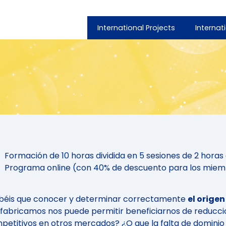
International Projects
Internat
Formación de 10 horas dividida en 5 sesiones de 2 hora
Programa online (con 40% de descuento para los mie
béis que conocer y determinar correctamente
el orige
 fabricamos nos puede permitir beneficiarnos de reducci
petitivos en otros mercados? ¿O que la falta de dominio