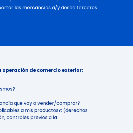
ortar las mercancías a/y desde terceros
a operación de comercio exterior:
mismos?
cancía que voy a vender/comprar?
plicables a mis productos?: (derechos
n, controles previos a la