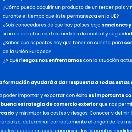
¿Cómo puedo adquirir un producto de un tercer país y
durante el tiempo que éste permanezca en la UE?
¿Sois conocedores de que hay países bajo
sanciones 
si no se adoptan ciertas medidas de control y segurida
¿Sabes qué aspectos hay que tener en cuenta para
com
de la Unión Europea?
¿A qué
riesgos nos enfrentamos
con la situación actu
a formación ayudará a dar respuesta a todas estas 
a poder importar y exportar con éxito
es importante co
a
buena estrategia de comercio exterior
que nos permi
rcado
y minimizar los costes y riesgos: Conocer y definir
ercializo, determinar correctamente el origen de las mer
nceles a pagar en cada operación, las diferentes medidas