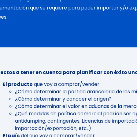
umentación que se requiere para poder importar y/o exp
ses.
ectos a tener en cuenta para planificar con éxito un
El producto
que voy a comprar/vender
¿Cómo determinar la partida arancelaria de los 
¿Cómo determinar y conocer el origen?
¿Cómo determinar el valor en aduanas de la mer
¿Qué medidas de política comercial podrían ser a
antidumping, contingentes, Licencias de importació
importación/exportación, etc..)
El país
del que voy a comprar/vender