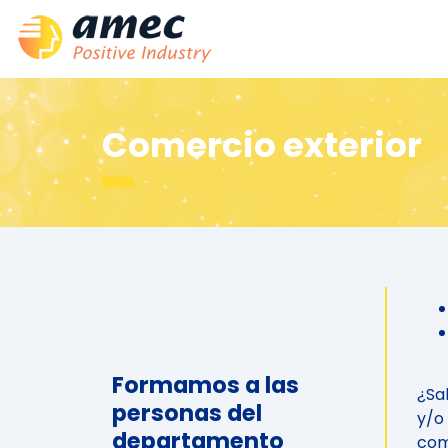
Comercio exterior
Formamos a las
¿Sa
personas del
y/o
departamento
com