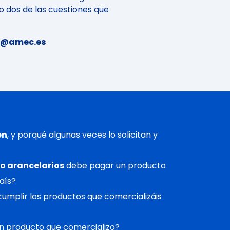
o dos de las cuestiones que
us@amec.es
en
, y porqué algunas veces lo solicitan y
no arancelarios
debe pagar un producto
aís?
umplir los productos que comercializáis
n producto que comercializo?