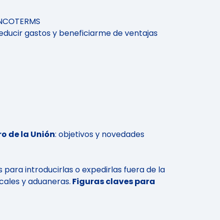
 INCOTERMS
reducir gastos y beneficiarme de ventajas
o de la Unión
: objetivos y novedades
para introducirlas o expedirlas fuera de la
scales y aduaneras.
Figuras claves para