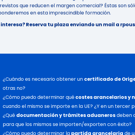
revistos que reducen el margen comercial? Éstas son sól
ponderemos en esta imprescindible formación.
 interesa? Reserva tu plaza enviando un mail a rpo
¿Cuándo es necesario obtener un
certificado de Orig
otras no?
¿Cómo puedo determinar qué
costes arancelarios y 
cuando el mismo se importe en la UE? ¿Y en un tercer p
¿Qué
documentación y trámites aduaneros
deben c
para que los mismos se importen/exporten con éxito?
¿Cómo puedo determinar la
partida arancelaria
de u