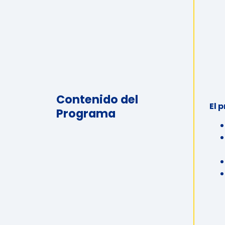
Contenido del
El 
Programa