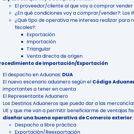
El proveedor/cliente al que voy a comprar vender
¿En qué condiciones voy a comprar/vender?: Los
¿Qué tipo de operativa me interesa realizar para 
fiscales?:
Exportación
Importación
Triangular
Venta directa de origen
procedimiento de importación/Exportación
El despacho en Aduanas:
DUA
El nuevo escenario aduanero según el
Código Aduaner
importantes a tener en cuenta
El Representante Aduanero
Los Destinos Aduaneros que puedo dar a las mercancías 
UE y que me van a permitir beneficiarme de ventajas fi
diseñar una buena operativa de Comercio exterior
:
Despacho a libre práctica
Exportación/Reexportación