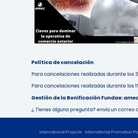
Política de cancelación
Para cancelaciones realizadas durante los 30 
Para cancelaciones realizadas durante los 15 
Gestión de la Bonificación Fundae:
ame
¿ Tienes alguna pregunta? envia un correo 
International Projects
International Promotion Pl