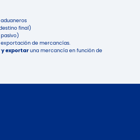
 aduaneros
estino final)
 pasivo)
y exportación de mercancías.
 y exportar
una mercancía en función de