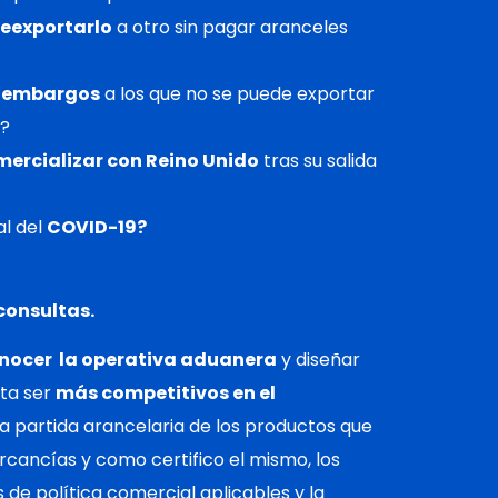
reexportarlo
a otro sin pagar aranceles
y embargos
a los que no se puede exportar
d?
ercializar con Reino Unido
tras su salida
al del
COVID-19?
consultas.
nocer la operativa aduanera
y diseñar
ta ser
más competitivos en el
 la partida arancelaria de los productos que
cancías y como certifico el mismo, los
 de política comercial aplicables y la