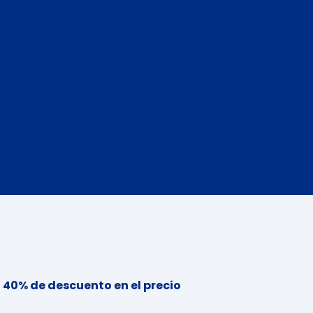
n
40% de descuento en el precio