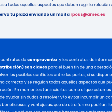
cisa todos aquellos aspectos que deben regir la relación 
erva tu plaza enviando un mail a
rpous@amec.es
 contratos de
compraventa
y los contratos de intermed
istribución) son claves
para el buen fin de una operació
lver los posibles conflictos entre las partes, si se dispon
ma correcta y se regulan todos aquellos aspectos que pu
ración. En momentos tan inciertos como el que estamos v
de ayudar sin dudas a resolver y/o evitar incumplir un co
 beneficiosas y ventajosas, que de otra forma podrían lleg