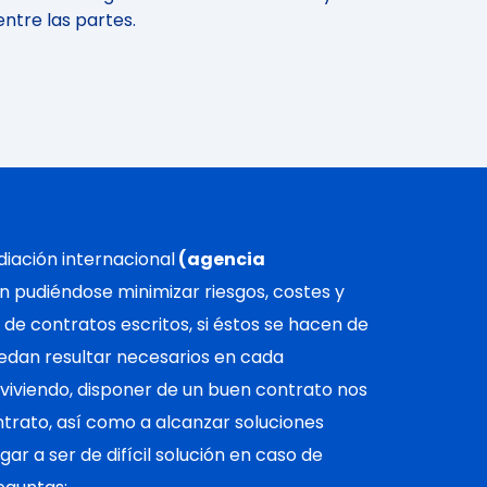
entre las partes.
iación internacional
(agencia
n pudiéndose minimizar riesgos, costes y
e de contratos escritos, si éstos se hacen de
edan resultar necesarios en cada
iviendo, disponer de un buen contrato nos
ntrato, así como a alcanzar soluciones
ar a ser de difícil solución en caso de