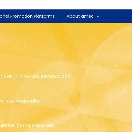
ional Promotion Platforms
About amec
as de promoción internacional
es internacionales
biertos por nuestra red