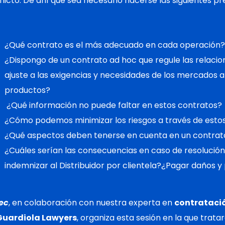
flicto. De ahí que sea necesario hacerse las siguientes pr
¿Qué contrato es el más adecuado en cada operación?
¿Dispongo de un contrato ad hoc que regule las relacio
ajuste a las exigencias y necesidades de los mercados a
productos?
¿Qué información no puede faltar en estos contratos?
¿Cómo podemos minimizar los riesgos a través de esto
¿Qué aspectos deben tenerse en cuenta en un contrato
¿Cuáles serían las consecuencias en caso de resolució
indemnizar al Distribuidor por clientela?¿Pagar daños y 
ec
, en colaboración con nuestra experta en
contratació
uardiola Lawyers
, organiza esta sesión en la que tra