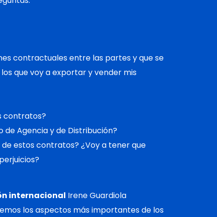
eguntas:
nes contractuales entre las partes y que se
 los que voy a exportar y vender mis
s contratos?
 de Agencia y de Distribución?
n de estos contratos? ¿Voy a tener que
perjuicios?
n internacional
Irene Guardiola
taremos los aspectos más importantes de los