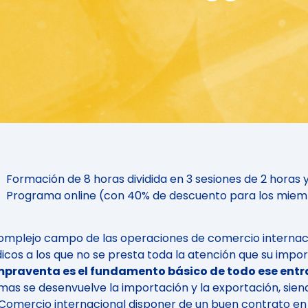
Formación de 8 horas dividida en 3 sesiones de 2 horas
Programa online (con 40% de descuento para los mie
complejo campo de las operaciones de comercio internaci
ídicos a los que no se presta toda la atención que su impo
praventa es el fundamento básico de todo ese entr
mas se desenvuelve la importación y la exportación, sie
 Comercio internacional disponer de un buen contrato e