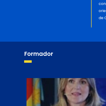
con
ori
de 
Formador