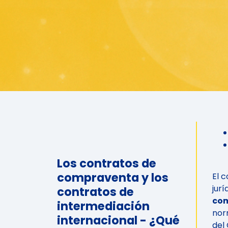
Los contratos de
compraventa y los
El 
jur
contratos de
com
intermediación
nor
internacional - ¿Qué
del