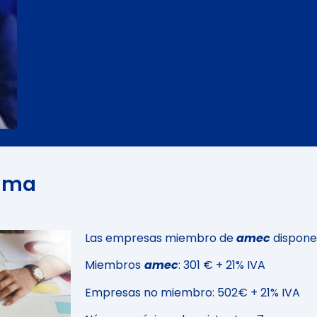
rama
o
Las empresas miembro de
amec
dispone
Miembros
amec
: 301 € + 21% IVA
Empresas no miembro: 502€ + 21% IVA