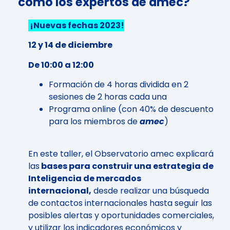
como los expertos de amec?
¡Nuevas fechas 2023!
12 y 14 de diciembre
De 10:00 a 12:00
Formación de 4 horas dividida en 2
sesiones de 2 horas cada una
Programa online (con 40% de descuento
para los miembros de
amec
)
En este taller, el Observatorio amec explicará
las
bases para construir una estrategia de
Inteligencia de mercados
internacional,
desde realizar una búsqueda
de contactos internacionales hasta seguir las
posibles alertas y oportunidades comerciales,
y utilizar los indicadores económicos y