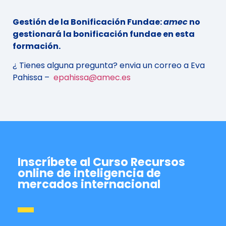
Gestión de la Bonificación Fundae:
amec
no
gestionará la bonificación fundae en esta
formación.
¿ Tienes alguna pregunta? envia un correo a Eva
Pahissa –
epahissa@amec.es
Inscríbete al Curso Recursos
online de inteligencia de
mercados internacional