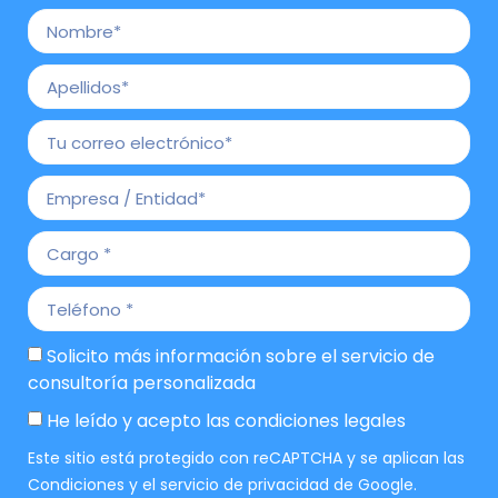
Solicito más información sobre el servicio de
consultoría personalizada
He leído y acepto las
condiciones legales
Este sitio está protegido con reCAPTCHA y se aplican las
Condiciones
y el
servicio de privacidad
de Google.