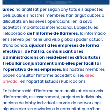
amec
ha analitzat per segon any tots els aspectes
pels quals els nostres membres han tingut dubtes o
dificultats en les seves operacions i en la seva
activitat i implantació internacional. L’objectiu és
l’elaboració
de l’Informe de Barreres,
la informació
ens serveix per tenir una visió global i poder actuar,
d’una banda,
ajudant a les empreses de forma
efectiva i, de l’altra, comunicant a les
administracions on resideixen les dificultats i
treballar conjuntament amb elles per facilitar
l’operativa de les empreses.
Els nostres membres
poden consultar l’informe accedint al seu
àrea
privada
, en l’apartat Estudis i Publicacions.
En l’elaboració d’l’informe hem analitzat els serveis
d’informació, assessorament, projectes individuals,
accions de lobby individual, serveis de networking i
algunes alertes enviades a la comunitat que s’han