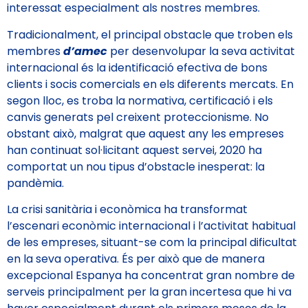
interessat especialment als nostres membres.
Tradicionalment, el principal obstacle que troben els
membres
d’amec
per desenvolupar la seva activitat
internacional és la identificació efectiva de bons
clients i socis comercials en els diferents mercats. En
segon lloc, es troba la normativa, certificació i els
canvis generats pel creixent proteccionisme. No
obstant això, malgrat que aquest any les empreses
han continuat sol·licitant aquest servei, 2020 ha
comportat un nou tipus d’obstacle inesperat: la
pandèmia.
La crisi sanitària i econòmica ha transformat
l’escenari econòmic internacional i l’activitat habitual
de les empreses, situant-se com la principal dificultat
en la seva operativa. És per això que de manera
excepcional Espanya ha concentrat gran nombre de
serveis principalment per la gran incertesa que hi va