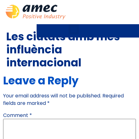
Les ciutats amb més
influència
internacional
Leave a Reply
Your email address will not be published.
Required
fields are marked
*
Comment
*