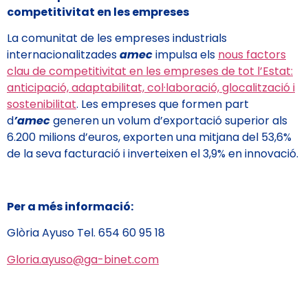
competitivitat en les empreses
La comunitat de les empreses industrials
internacionalitzades
amec
impulsa els
nous factors
clau de competitivitat en les empreses de tot l’Estat:
anticipació, adaptabilitat, col·laboració, glocalització i
sostenibilitat
. Les empreses que formen part
d
’amec
generen un volum d’exportació superior als
6.200 milions d’euros, exporten una mitjana del 53,6%
de la seva facturació i inverteixen el 3,9% en innovació.
Per a més informació:
Glòria Ayuso Tel. 654 60 95 18
Gloria.ayuso@ga-binet.com