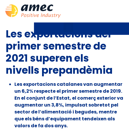
Les exportacions del
primer semestre de
2021 superen els
nivells prepandèmia
Les exportacions catalanes van augmentar
un 6,2% respecte el
primer semestre de 2019.
En el conjunt de l’Estat, el comerç exterior va
augmentar un 3,8%, impulsat sobretot pel
sector de l’alimentació i begudes, mentre
que els béns d’equipament tendeixen als
valors de fa dos anys.