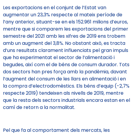
Les exportacions en el conjunt de l’Estat van
augmentar un 23,3% respecte al mateix període de
l’any anterior, situant-se en els 152.961 milions d’euros,
mentre que si comparem les exportacions del primer
semestre del 2021 amb les xifres de 2019 ens trobem
amb un augment del 3,8%. No obstant això, es tracta
d’uns resultats clarament influenciats pel gran impuls
que ha experimentat el sector de l’alimentació i
begudes, així com el de béns de consum durador. Tots
dos sectors han pres força amb la pandèmia, davant
l’augment del consum de les llars en alimentació i en
la compra d’electrodomèstics. Els béns d’equip (-2,7%
respecte 2019) tendeixen als nivells de 2019, mentre
que la resta dels sectors industrials encara estan en el
camí de retorn a la normalitat.
Pel que fa al comportament dels mercats, les