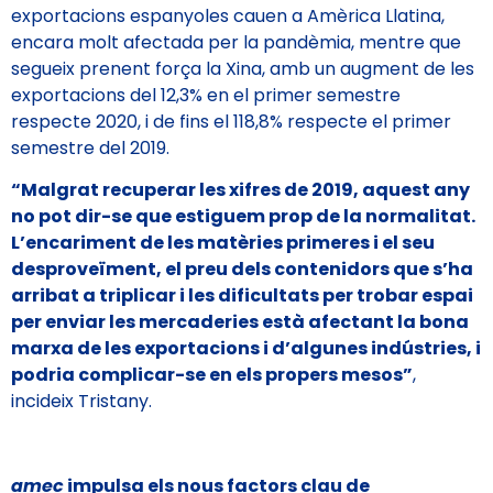
exportacions espanyoles cauen a Amèrica Llatina,
encara molt afectada per la pandèmia, mentre que
segueix prenent força la Xina, amb un augment de les
exportacions del 12,3% en el primer semestre
respecte 2020, i de fins el 118,8% respecte el primer
semestre del 2019.
“Malgrat recuperar les xifres de 2019, aquest any
no pot dir-se que estiguem prop de la normalitat.
L’encariment de les matèries primeres i el seu
desproveïment, el preu dels contenidors que s’ha
arribat a triplicar i les dificultats per trobar espai
per enviar les mercaderies està afectant la bona
marxa de les exportacions i d’algunes indústries, i
podria complicar-se en els propers mesos”
,
incideix Tristany.
amec
impulsa els nous factors clau de