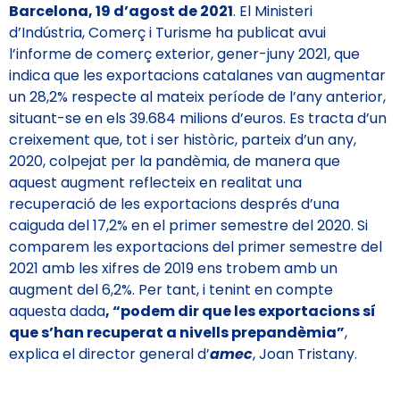
Barcelona,
19 d’agost de 2021
. El Ministeri
d’Indústria, Comerç i Turisme ha publicat avui
l’informe de comerç exterior, gener-juny 2021, que
indica que les exportacions catalanes van augmentar
un 28,2% respecte al mateix període de l’any anterior,
situant-se en els 39.684 milions d’euros. Es tracta d’un
creixement que, tot i ser històric, parteix d’un any,
2020, colpejat per la pandèmia, de manera que
aquest augment reflecteix en realitat una
recuperació de les exportacions després d’una
caiguda del 17,2% en el primer semestre del 2020. Si
comparem les exportacions del primer semestre del
2021 amb les xifres de 2019 ens trobem amb un
augment del 6,2%. Per tant, i tenint en compte
aquesta dada
, “podem dir que les exportacions sí
que s’han recuperat a nivells prepandèmia”
,
explica el director general d’
amec
, Joan Tristany.