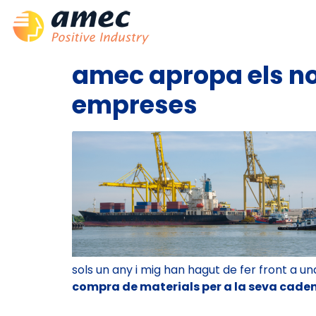
amec apropa els nou
empreses
sols un any i mig han hagut de fer front a
compra de materials per a la seva cade