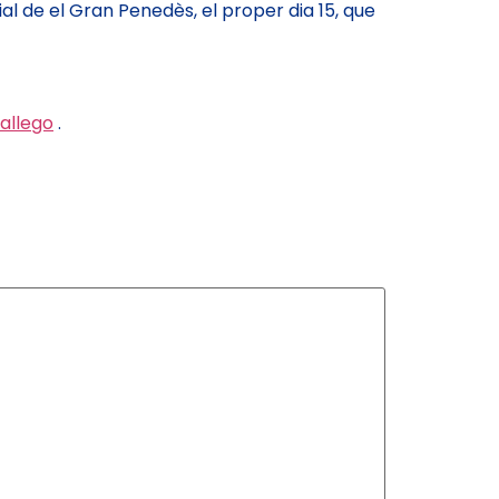
de el Gran Penedès, el proper dia 15, que
allego
.