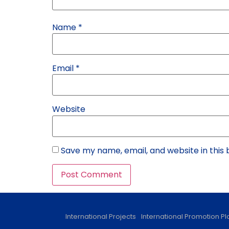
Name
*
Email
*
Website
Save my name, email, and website in this
International Projects
International Promotion Pl