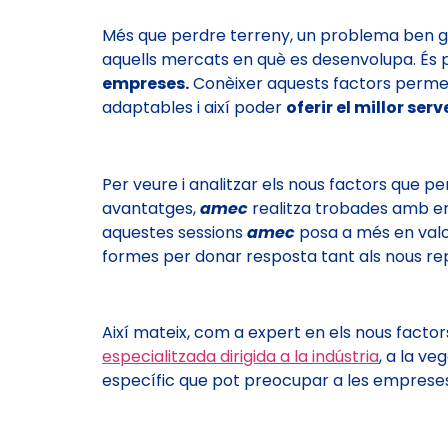
Més que perdre terreny, un problema ben g
aquells mercats en què es desenvolupa. És 
empreses.
Conèixer aquests factors permetr
adaptables i així poder
oferir el millor serve
Per veure i analitzar els nous factors que
avantatges,
amec
realitza trobades amb emp
aquestes sessions
amec
posa a més en val
formes per donar resposta tant als nous r
Així mateix, com a expert en els nous factors
especialitzada dirigida a la indústria
, a la v
específic que pot preocupar a les empreses