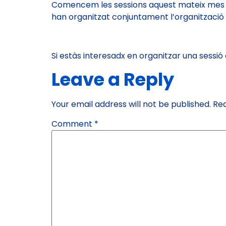
Comencem les sessions aquest mateix mes d
han organitzat conjuntament l’organització
Si estàs interesadx en organitzar una sess
Leave a Reply
Your email address will not be published.
Req
Comment
*