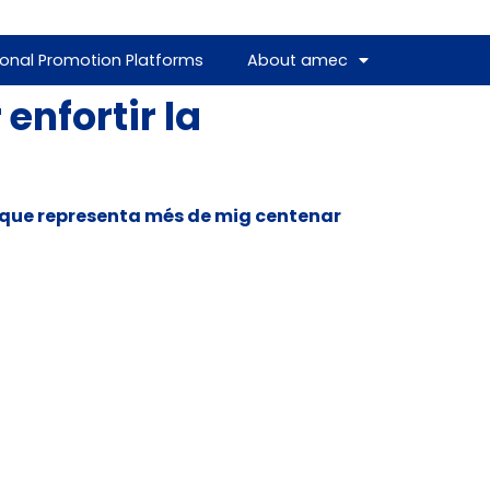
ional Promotion Platforms
About amec
nfortir la
 que representa més de mig centenar