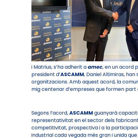
i Matrius, s’ha adherit a
amec
, en un acord p
president d’
ASCAMM
, Daniel Altimiras, han
organitzacions. Amb aquest acord, la comun
mig centenar d’empreses que formen part 
Segons l’acord,
ASCAMM
guanyarà capacita
representativitat en el sector dels fabrica
competitivitat, prospectiva i a la participac
industrial cada vegada més gran i unida que 