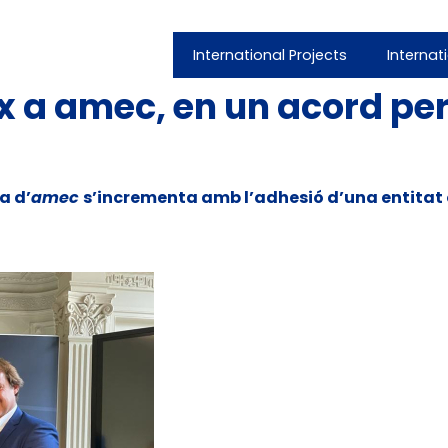
International Projects
Internat
a amec, en un acord per e
a d’
amec
s’incrementa amb l’adhesió d’una entitat