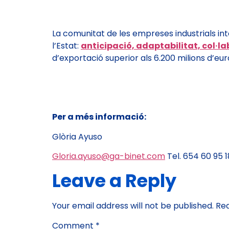
La comunitat de les empreses industrials in
l’Estat:
anticipació, adaptabilitat, col·lab
d’exportació superior als 6.200 milions d’eur
Per a més informació:
Glòria Ayuso
Gloria.ayuso@ga-binet.com
Tel. 654 60 95 1
Leave a Reply
Your email address will not be published.
Req
Comment
*