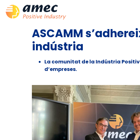
ASCAMM s’adhereix 
indústria
La comunitat de la Ind
ústria Positiv
d’empreses.