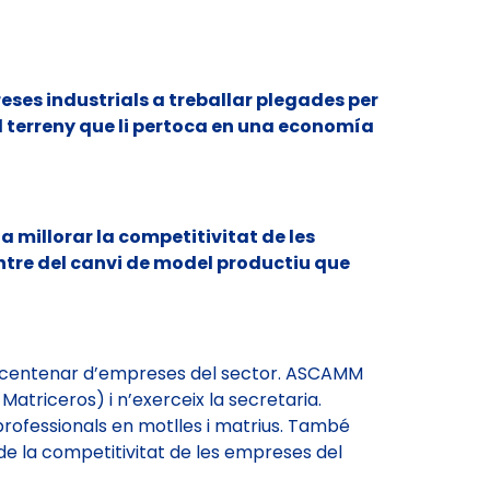
es industrials a treballar plegades per
 el terreny que li pertoca en una economía
 millorar la competitivitat de les
entre del canvi de model productiu que
 mig centenar d’empreses del sector. ASCAMM
riceros) i n’exerceix la secretaria.
rofessionals en motlles i matrius. També
de la competitivitat de les empreses del