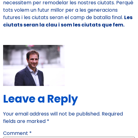
necessitem per remodelar les nostres ciutats. Perquè
tots volem un futur millor per a les generacions
futures i les ciutats seran el camp de batalla final.
Les
ciutats seran la clau i som les ciutats que fem.
Leave a Reply
Your email address will not be published.
Required
fields are marked
*
Comment
*