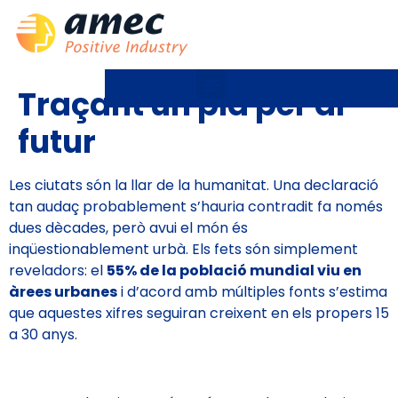
Traçant un pla per al
futur
Les ciutats són la llar de la humanitat. Una declaració
tan audaç probablement s’hauria contradit fa només
dues dècades, però avui el món és
inqüestionablement urbà. Els fets són simplement
reveladors: el
55% de la població mundial viu en
àrees urbanes
i d’acord amb múltiples fonts s’estima
que aquestes xifres seguiran creixent en els propers 15
a 30 anys.