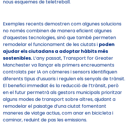
nous esquemes de teletreball.
Exemples recents demostren com algunes solucions
no només combinen de manera eficient algunes
d’aquestes tecnologies, sinó que també permeten
remodelar el funcionament de les ciutats i
poden
ajudar els ciutadans a adoptar hàbits més
sostenibles.
L’any passat, Transport for Greater
Manchester va llançar els primers encreuaments
controlats per IA on càmeres i sensors identifiquen
diferents tipus d’usuaris i regulen els senyals de trànsit.
El benefici immediat és la reducció de l’trànsit, però
en el futur permetrà als gestors municipals prioritzar
alguns modes de transport sobre altres, ajudant a
remodelar el paisatge d’una ciutat fomentant
maneres de viatge actius, com anar en bicicleta i
caminar, reduint de pas les emissions.