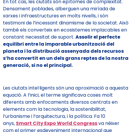
En tot cas, les ciutats són epítomes de complexitat.
Densament poblades, alberguen una miríada de
xarxes i infraestructures en molts nivells, i són
testimoni de l’incessant dinamisme de la societat. Això
també els converteix en ecosistemes implacables en
constant necessitat de suport.
Assolir el perfecte
equilibri entre la imparable urbanització del
planeta i la distribució assenyada dels recursos
s’ha convertit en un dels grans reptes de la nostra
generació, si no el principal.
Les ciutats intel·ligents són una aproximació a aquesta
equació. A l’inici, el terme significava coses molt
diferents amb enfocaments diversos centrats en
elements com la tecnologia, la sostenibilitat,
l’urbanisme i l’arquitectura, i la política. Fa 10
anys,
Smart City Expo World Congress
va néixer
com el primer esdeveniment internacional que