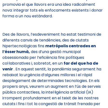
promovia el que llavors era una idea radicalment
nova: integrar tots els enfocaments existents i donar
forma a un nou estàndard.
Des de llavors, l’esdeveniment ha estat testimoni de
diferents canvis de tendències, des de ciutats
hipertecnológicas fins
metròpolis centrades en
l’ésser humà,
des d’una gestió municipal
obsessionada per l’eficiència fins polítiques
col·laboratives i, sobretot, en un
far del que ha de
venir
. En aquest sentit, la pandèmia segurament ha
rebaixat la urgència d’algunes millores i el ràpid
desplegament de determinades tecnologies. En els
propers anys, veurem un augment en l’ús de serveis
públics contactless, la intel·ligència artificial (IA)
irrompent profundament en el teixit de les nostres
ciutats i fins i tot la congestió de trànsit frenada per