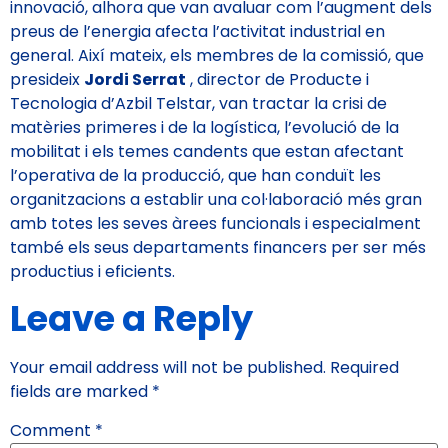
innovació, alhora que van avaluar com l’augment dels
preus de l’energia afecta l’activitat industrial en
general. Així mateix, els membres de la comissió, que
presideix
Jordi Serrat
, director de Producte i
Tecnologia d’Azbil Telstar, van tractar la crisi de
matèries primeres i de la logística, l’evolució de la
mobilitat i els temes candents que estan afectant
l’operativa de la producció, que han conduït les
organitzacions a establir una col·laboració més gran
amb totes les seves àrees funcionals i especialment
també els seus departaments financers per ser més
productius i eficients.
Leave a Reply
Your email address will not be published.
Required
fields are marked
*
Comment
*