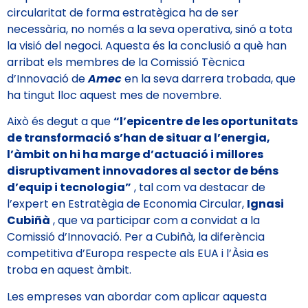
circularitat de forma estratègica ha de ser
necessària, no només a la seva operativa, sinó a tota
la visió del negoci. Aquesta és la conclusió a què han
arribat els membres de la Comissió Tècnica
d’Innovació de
Amec
en la seva darrera trobada, que
ha tingut lloc aquest mes de novembre.
Això és degut a que
“l’epicentre de les oportunitats
de transformació s’han de situar a l’energia,
l’àmbit on hi ha marge d’actuació i millores
disruptivament innovadores al sector de béns
d’equip i tecnologia”
, tal com va destacar de
l’expert en Estratègia de Economia Circular,
Ignasi
Cubiñà
, que va participar com a convidat a la
Comissió d’Innovació. Per a Cubiñà, la diferència
competitiva d’Europa respecte als EUA i l’Àsia es
troba en aquest àmbit.
Les empreses van abordar com aplicar aquesta