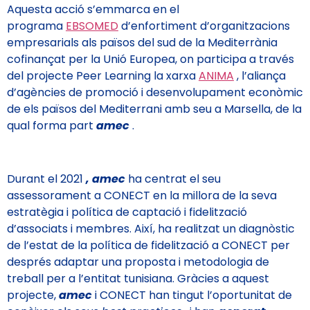
Aquesta acció s’emmarca en el
programa
EBSOMED
d’enfortiment d’organitzacions
empresarials als països del sud de la Mediterrània
cofinançat per la Unió Europea, on participa a través
del projecte Peer Learning la xarxa
ANIMA
, l’aliança
d’agències de promoció i desenvolupament econòmic
de els països del Mediterrani amb seu a Marsella, de la
qual forma part
amec
.
Durant el 2021
, amec
ha centrat el seu
assessorament a CONECT en la millora de la seva
estratègia i política de captació i fidelització
d’associats i membres. Així, ha realitzat un diagnòstic
de l’estat de la política de fidelització a CONECT per
després adaptar una proposta i metodologia de
treball per a l’entitat tunisiana. Gràcies a aquest
projecte,
amec
i CONECT han tingut l’oportunitat de