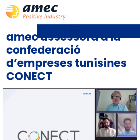
amec assessora a la
confederació
d’empreses tunisines
CONECT