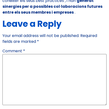
conèixer els seus
best practices
, i han
generat
sinergies per a possibles col·laboracions futures
entre els seus membres i empreses
.
Leave a Reply
Your email address will not be published.
Required
fields are marked
*
Comment
*