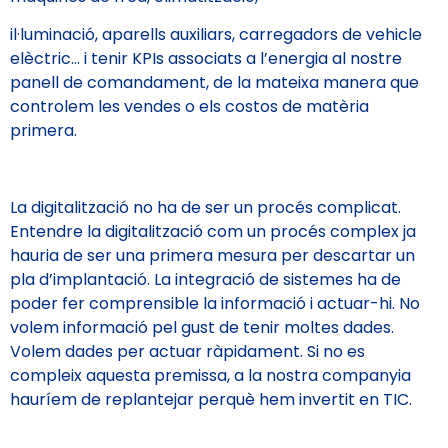
il·luminació, aparells auxiliars, carregadors de vehicle
elèctric… i tenir KPIs associats a l’energia al nostre
panell de comandament, de la mateixa manera que
controlem les vendes o els costos de matèria
primera.
La digitalització no ha de ser un procés complicat.
Entendre la digitalització com un procés complex ja
hauria de ser una primera mesura per descartar un
pla d’implantació. La integració de sistemes ha de
poder fer comprensible la informació i actuar-hi. No
volem informació pel gust de tenir moltes dades.
Volem dades per actuar ràpidament. Si no es
compleix aquesta premissa, a la nostra companyia
hauríem de replantejar perquè hem invertit en TIC.