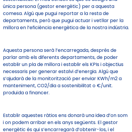
única persona (gestor energètic) per a aquesta
comesa. Algú que pugui reportar a la resta de
departaments, però que pugui actuar i vetllar per la
millora en l’eficiència energètica de la nostra indústria.
Aquesta persona serà l’encarregada, després de
parlar amb els diferents departaments, de poder
establir un pla de millora i establir els KPIs i objectius
necessaris per generar estalvi d’energia. Algú que
s’ajudarà de la monitorització per enviar KWh/m2 a
manteniment, CO2/dia a sostenibilitat o €/unit.
produïda a financer.
Establir aquestes ràtios ens donarà una idea d’on som
i on podem arribar en els anys següents. El gestor
energètic és qui s’encarregarà d’obtenir-los, i el