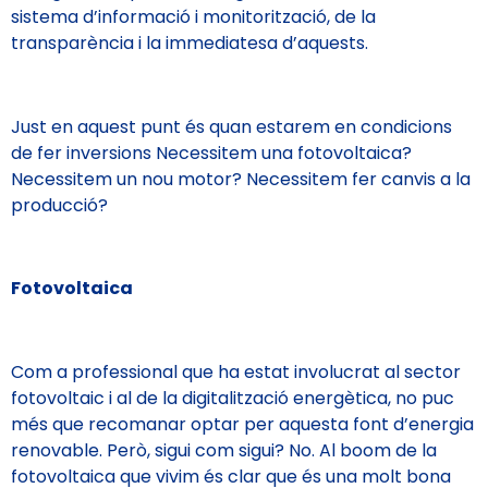
sistema d’informació i monitorització, de la
transparència i la immediatesa d’aquests.
Just en aquest punt és quan estarem en condicions
de fer inversions Necessitem una fotovoltaica?
Necessitem un nou motor? Necessitem fer canvis a la
producció?
Fotovoltaica
Com a professional que ha estat involucrat al sector
fotovoltaic i al de la digitalització energètica, no puc
més que recomanar optar per aquesta font d’energia
renovable. Però, sigui com sigui? No. Al boom de la
fotovoltaica que vivim és clar que és una molt bona