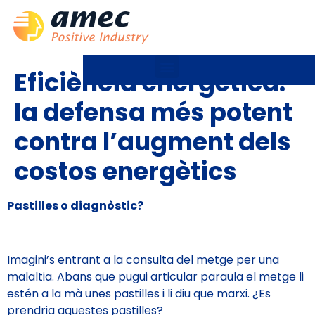
Eficiència energètica:
la defensa més potent
contra l’augment dels
costos energètics
Pastilles o diagnòstic?
Imagini’s entrant a la consulta del metge per una
malaltia. Abans que pugui articular paraula el metge li
estén a la mà unes pastilles i li diu que marxi. ¿Es
prendria aquestes pastilles?