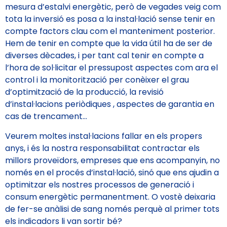
mesura d’estalvi energètic, però de vegades veig com
tota la inversió es posa a la instal·lació sense tenir en
compte factors clau com el manteniment posterior.
Hem de tenir en compte que la vida útil ha de ser de
diverses dècades, i per tant cal tenir en compte a
l’hora de sol·licitar el pressupost aspectes com ara el
control i la monitorització per conèixer el grau
d’optimització de la producció, la revisió
d’instal·lacions periòdiques , aspectes de garantia en
cas de trencament…
Veurem moltes instal·lacions fallar en els propers
anys, i és la nostra responsabilitat contractar els
millors proveïdors, empreses que ens acompanyin, no
només en el procés d’instal·lació, sinó que ens ajudin a
optimitzar els nostres processos de generació i
consum energètic permanentment. O vostè deixaria
de fer-se anàlisi de sang només perquè al primer tots
els indicadors li van sortir bé?