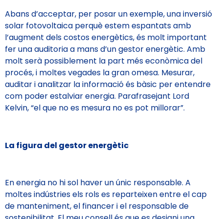
Abans d’acceptar, per posar un exemple, una inversió
solar fotovoltaica perquè estem espantats amb
l’augment dels costos energètics, és molt important
fer una auditoria a mans d’un gestor energètic. Amb
molt serà possiblement la part més econòmica del
procés, i moltes vegades la gran omesa. Mesurar,
auditar i analitzar la informació és bàsic per entendre
com poder estalviar energia. Parafrasejant Lord
Kelvin, “el que no es mesura no es pot millorar”.
La figura del gestor energètic
En energia no hi sol haver un únic responsable. A
moltes indústries els rols es reparteixen entre el cap
de manteniment, el financer i el responsable de
sostenibilitat. El meu consell és que es designi una