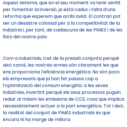
Aquest sistema, que en el seu moment va tenir sentit
per fomentar la inversió, ja està caduc i falta d’una
reforma que esperem que arribi aviat. El contrari pot
ser un desastre colossal per a la competitivitat de la
indústria i, per tant, de cadascuna de les PIMES i de les
llars del nostre país.
Com a industrials, tret de la pressió conjunta perquè
això canviï, les nostres armes són clarament les que
ens proporciona l’eficiència energètica. No són pocs
els empresaris que ja han fet passos cap a
l’optimització del consum energètic a les seves
indústries, invertint perquè els seus processos puguin
reduir al màxim les emissions de CO2, cosa que implica
necessàriament actuar a la part energètica. Tot i això,
la realitat del conjunt de PIMES industrials és que
encara hi ha marge de millora.