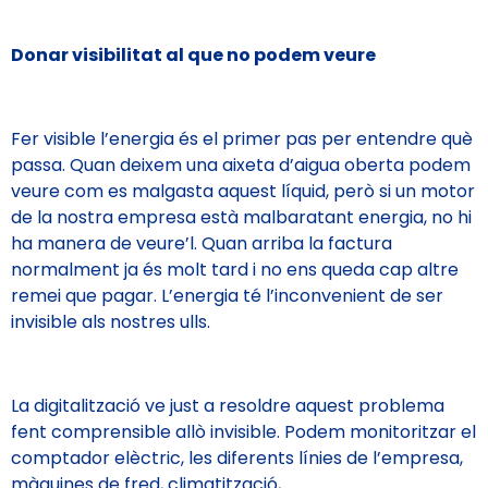
Donar visibilitat al que no podem veure
Fer visible l’energia és el primer pas per entendre què
passa. Quan deixem una aixeta d’aigua oberta podem
veure com es malgasta aquest líquid, però si un motor
de la nostra empresa està malbaratant energia, no hi
ha manera de veure’l. Quan arriba la factura
normalment ja és molt tard i no ens queda cap altre
remei que pagar. L’energia té l’inconvenient de ser
invisible als nostres ulls.
La digitalització ve just a resoldre aquest problema
fent comprensible allò invisible. Podem monitoritzar el
comptador elèctric, les diferents línies de l’empresa,
màquines de fred, climatització,