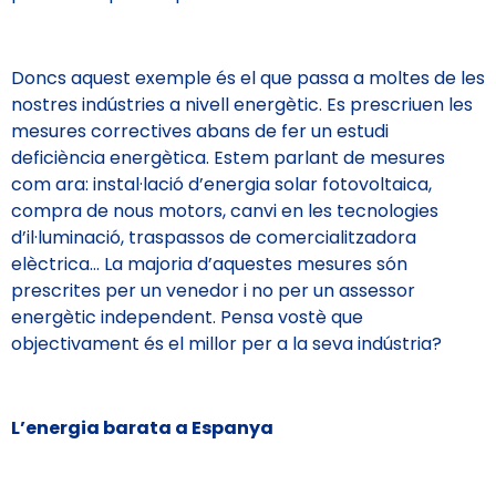
Doncs aquest exemple és el que passa a moltes de les
nostres indústries a nivell energètic. Es prescriuen les
mesures correctives abans de fer un estudi
deficiència energètica. Estem parlant de mesures
com ara: instal·lació d’energia solar fotovoltaica,
compra de nous motors, canvi en les tecnologies
d’il·luminació, traspassos de comercialitzadora
elèctrica… La majoria d’aquestes mesures són
prescrites per un venedor i no per un assessor
energètic independent. Pensa vostè que
objectivament és el millor per a la seva indústria?
L’energia barata a Espanya