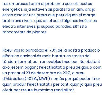
Les empreses tenim el problema que, els costos
energètics, si ja estaven disparats fa un any, ara ja
estan assolint uns preus que perjudiquen el marge
brut a uns nivells que, en el cas d’algunes indústries
electro intensives, ja suposa parades, ERTES o
tancaments de plantes.
Fixeu-vos la paradoxa: el 70% de la nostra producció
elèctrica nacional és molt barata, es tracta del
tàndem format per renovables i nuclear. No obstant
això, estem pagant l’electricitat a preu de gas, o com
va passar el 23 de desembre de 2021, a preu
d’hidràulica (407€/MWh) només perquè poden triar
quan produir l’electricitat, i per tant, quan ja quin preu
oferir per treure la màxima rendibilitat.