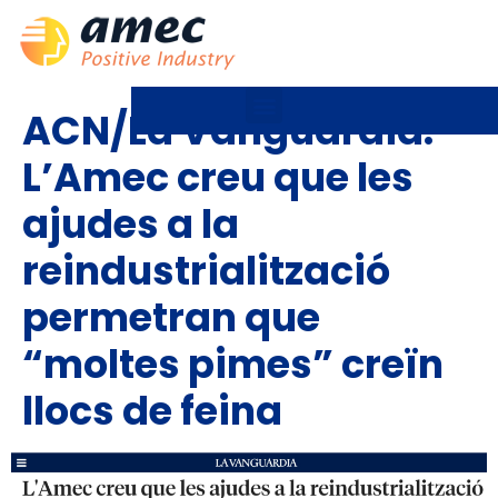
ACN/La Vanguardia:
L’Amec creu que les
ajudes a la
reindustrialització
permetran que
“moltes pimes” creïn
llocs de feina