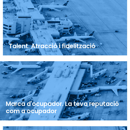
Talent. Atracció i fidelització
Marca d'ocupador. La teva reputació
com a ocupador