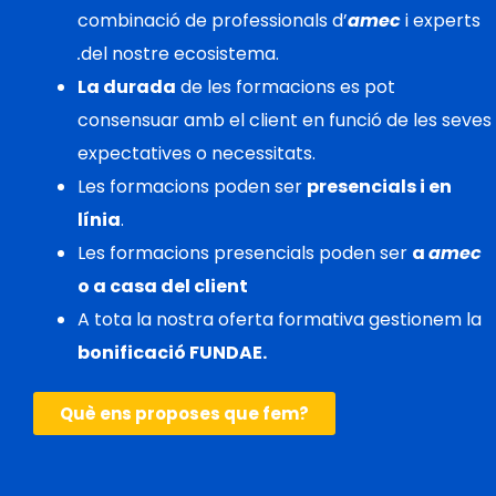
combinació de professionals d’
amec
i experts
.
del nostre ecosistema.
La durada
de les formacions es pot
consensuar amb el client en funció de les seves
expectatives o necessitats.
Les formacions poden ser
presencials i en
línia
.
Les formacions presencials poden ser
a
amec
o a casa del client
A tota la nostra oferta formativa gestionem la
bonificació FUNDAE.
Què ens proposes que fem?