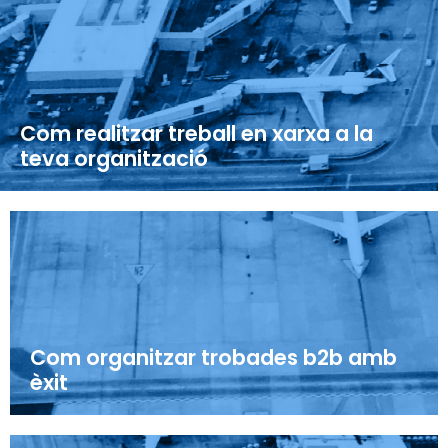
Com realitzar treball en xarxa a la
teva organització
Com organitzar trobades b2b amb
èxit