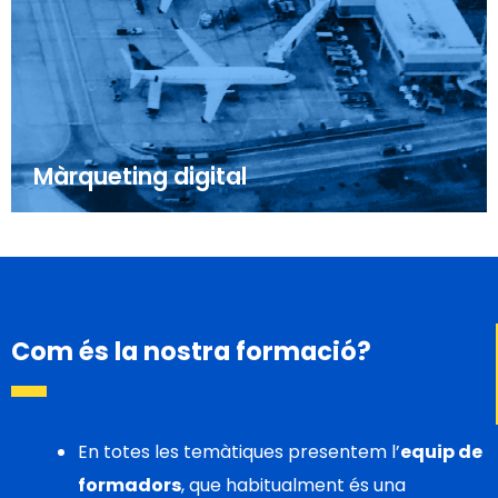
Màrqueting digital
Com és la nostra formació?
En totes les temàtiques presentem l’
equip de
formadors
, que habitualment és una