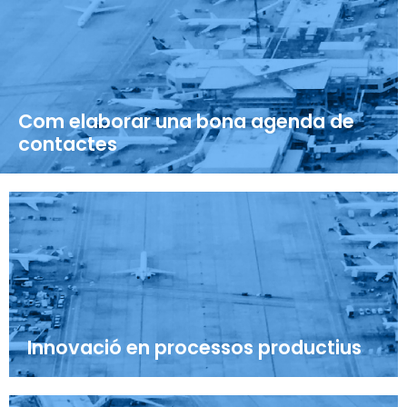
Com elaborar una bona agenda de
contactes
Innovació en processos productius