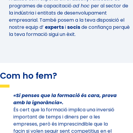
programes de capacitació
ad hoc
per al sector de
la indústria i entitats de desenvolupament
empresarial. També posem a la teva disposició el
nostre equip d’
experts
i
socis
de confiança perquè
la teva formació sigui un èxit.
Com ho fem?
«Si penses que la formació és cara, prova
amb la ignorància».
És cert que la formació implica una inversió
important de temps i diners per a les
empreses, però és imprescindible que la
facin si volen seguir sent competitius en el