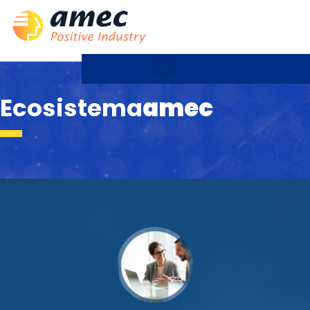
Ecosistema
amec