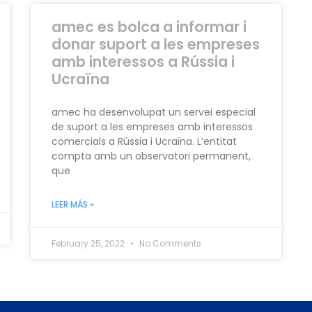
amec es bolca a informar i
donar suport a les empreses
amb interessos a Rússia i
Ucraïna
amec ha desenvolupat un servei especial
de suport a les empreses amb interessos
comercials a Rússia i Ucraïna. L’entitat
compta amb un observatori permanent,
que
LEER MÁS »
February 25, 2022
No Comments