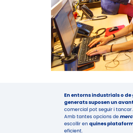
En entorns industrials o de
generats suposen un avan
comercial pot seguir i tancar.
Amb tantes opcions de
merc
escollir en
quines platafor
eficient.