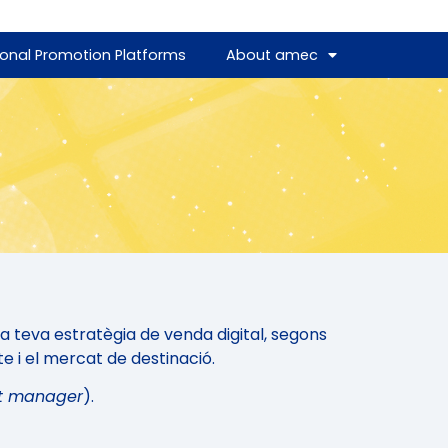
ional Promotion Platforms
About amec
a teva estratègia de venda digital, segons
te i el mercat de destinació.
t manager
).