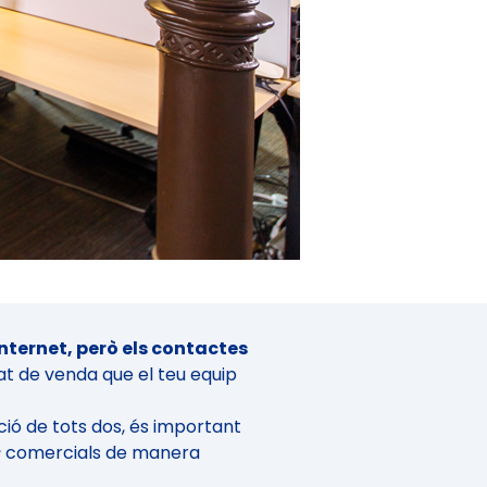
nternet, però els contactes
at de venda que el teu equip
ió de tots dos, és important
s
comercials de manera