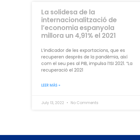
La solidesa de la
internacionalització de
l’economia espanyola
millora un 4,91% el 2021
L’indicador de les exportacions, que es
recuperen després de la pandèmia, així
com el seu pes al PIB, impulsa l’ISI 2021. “La
recuperació el 2021
LEER MÁS »
July 13, 2022
No Comments