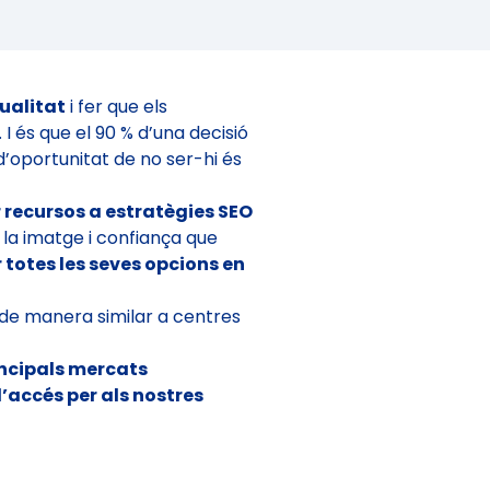
ualitat
i fer que els
 és que el 90 % d’una decisió
d’oportunitat de no ser-hi és
 recursos a estratègies SEO
la imatge i confiança que
totes les seves opcions en
 de manera similar a centres
incipals mercats
’accés per als nostres