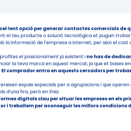
cel·lent opció per generar contactes comercials de q
el teu producte o solució tecnològica et puguin trobar. I
 la informació de l’empresa a internet, per això el cost 
profites el posicionament ja existent i
no has de dedicar
ciar la teva marca en aquest mercat, ja que et bases en 
.
El comprador entra en aquests cercadors per trobar 
ereixen espais especials per a agrupacions i que operen
s d’una fira, però en línia.
ormes digitals clau per situar les empreses en els pr
r i treballem per aconseguir les millors condicions d